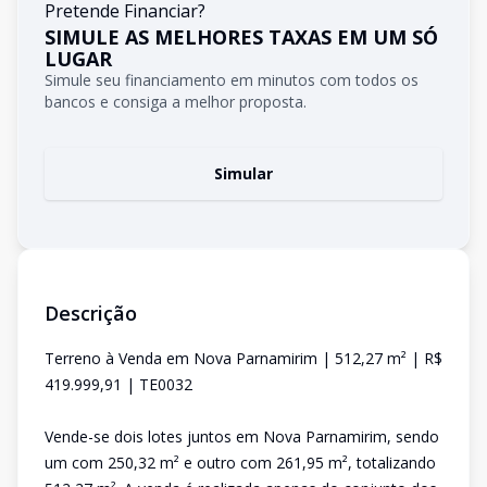
Pretende Financiar?
SIMULE AS MELHORES TAXAS EM UM SÓ
LUGAR
Simule seu financiamento em minutos com todos os
bancos e consiga a melhor proposta.
Simular
Descrição
Terreno à Venda em Nova Parnamirim | 512,27 m² | R$
419.999,91 | TE0032
Vende-se dois lotes juntos em Nova Parnamirim, sendo
um com 250,32 m² e outro com 261,95 m², totalizando