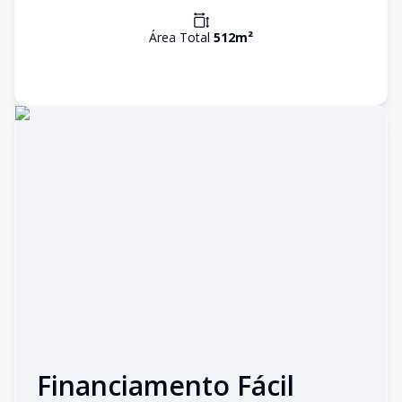
Área Total
512
m²
Financiamento Fácil