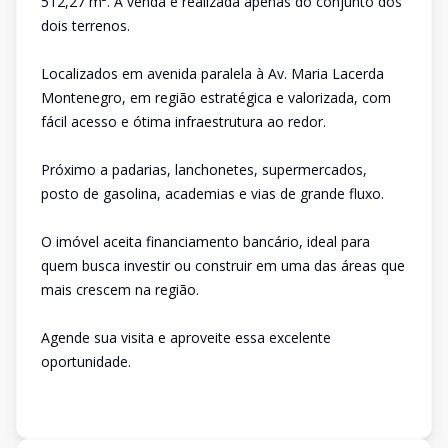
512,27 m². A venda é realizada apenas do conjunto dos
dois terrenos.
Localizados em avenida paralela à Av. Maria Lacerda
Montenegro, em região estratégica e valorizada, com
fácil acesso e ótima infraestrutura ao redor.
Próximo a padarias, lanchonetes, supermercados,
posto de gasolina, academias e vias de grande fluxo.
O imóvel aceita financiamento bancário, ideal para
quem busca investir ou construir em uma das áreas que
mais crescem na região.
Agende sua visita e aproveite essa excelente
oportunidade.