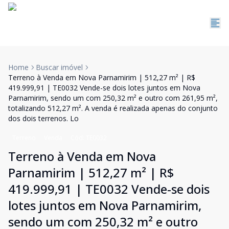
Home
Buscar imóvel
Terreno à Venda em Nova Parnamirim | 512,27 m² | R$
419.999,91 | TE0032 Vende-se dois lotes juntos em Nova
Parnamirim, sendo um com 250,32 m² e outro com 261,95 m²,
totalizando 512,27 m². A venda é realizada apenas do conjunto
dos dois terrenos. Lo
Terreno
Venda
Cód:
TE0032
Terreno à Venda em Nova
Parnamirim | 512,27 m² | R$
419.999,91 | TE0032 Vende-se dois
lotes juntos em Nova Parnamirim,
sendo um com 250,32 m² e outro