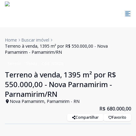
Home
Buscar imóvel
Terreno à venda, 1395 m² por R$ 550.000,00 - Nova
Parnamirim - Parnamirim/RN
Terreno
Venda
Cód:
TE0028
Terreno à venda, 1395 m² por R$
550.000,00 - Nova Parnamirim -
Parnamirim/RN
Nova Parnamirim, Parnamirim - RN
R$ 680.000,00
Compartilhar
Favorito