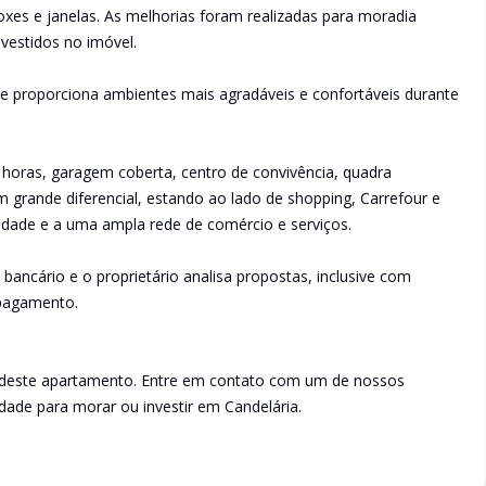
 boxes e janelas. As melhorias foram realizadas para moradia
nvestidos no imóvel.
e proporciona ambientes mais agradáveis e confortáveis durante
 horas, garagem coberta, centro de convivência, quadra
um grande diferencial, estando ao lado de shopping, Carrefour e
 cidade e a uma ampla rede de comércio e serviços.
 bancário e o proprietário analisa propostas, inclusive com
 pagamento.
s deste apartamento. Entre em contato com um de nossos
dade para morar ou investir em Candelária.