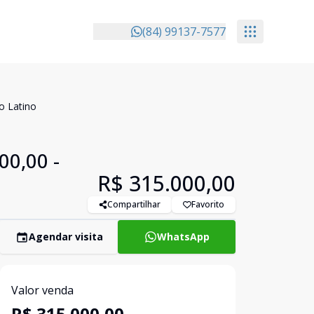
(84) 99137-7577
o Latino
00,00 -
R$ 315.000,00
Compartilhar
Favorito
Agendar visita
WhatsApp
Valor venda
R$ 315.000,00