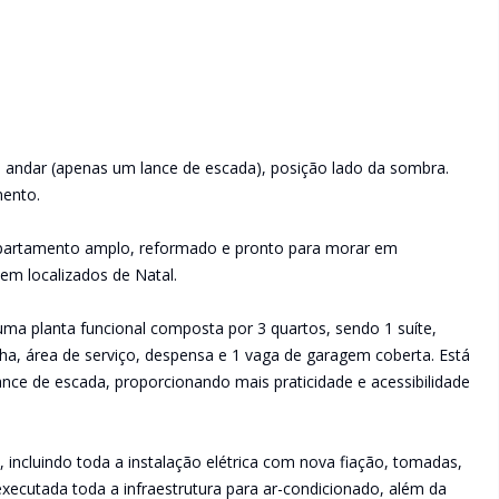
o andar (apenas um lance de escada), posição lado da sombra.
mento.
partamento amplo, reformado e pronto para morar em
bem localizados de Natal.
uma planta funcional composta por 3 quartos, sendo 1 suíte,
nha, área de serviço, despensa e 1 vaga de garagem coberta. Está
nce de escada, proporcionando mais praticidade e acessibilidade
ncluindo toda a instalação elétrica com nova fiação, tomadas,
xecutada toda a infraestrutura para ar-condicionado, além da