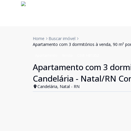
Home
Buscar imóvel
Apartamento com 3 dormitórios à venda, 90 m² por 
Apartamento
Venda
Cód:
HB1352
Apartamento com 3 dormit
Candelária - Natal/RN Con
Candelária, Natal - RN