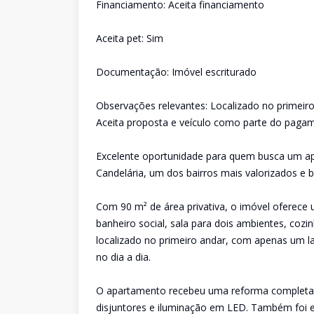
Financiamento: Aceita financiamento
Aceita pet: Sim
Documentação: Imóvel escriturado
Observações relevantes: Localizado no primeir
Aceita proposta e veículo como parte do paga
Excelente oportunidade para quem busca um a
Candelária, um dos bairros mais valorizados e 
Com 90 m² de área privativa, o imóvel oferece 
banheiro social, sala para dois ambientes, cozi
localizado no primeiro andar, com apenas um la
no dia a dia.
O apartamento recebeu uma reforma completa, i
disjuntores e iluminação em LED. Também foi e