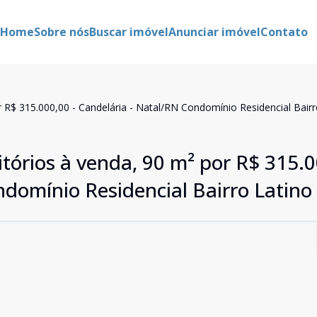
Home
Sobre nós
Buscar imóvel
Anunciar imóvel
Contato
R$ 315.000,00 - Candelária - Natal/RN Condomínio Residencial Bairr
órios à venda, 90 m² por R$ 315.0
domínio Residencial Bairro Latino