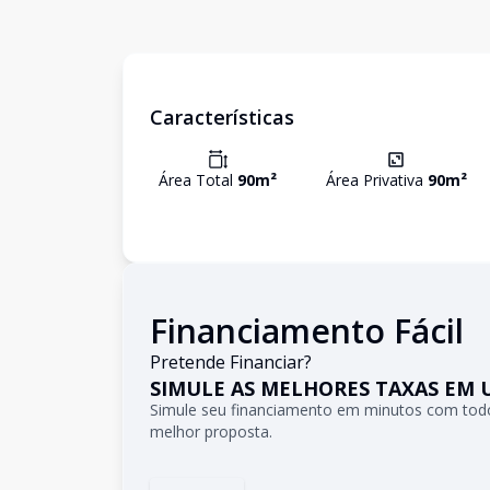
Características
Área Total
90
m²
Área Privativa
90
m²
Financiamento Fácil
Pretende Financiar?
SIMULE AS MELHORES TAXAS EM 
Simule seu financiamento em minutos com todo
melhor proposta.