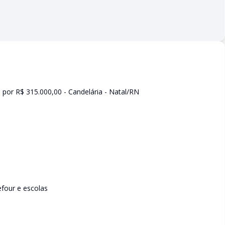
por R$ 315.000,00 - Candelária - Natal/RN
efour e escolas