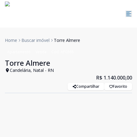
Home
Buscar imóvel
Torre Almere
Apartamento
Venda
Cód:
AP0365
Torre Almere
Candelária, Natal - RN
R$ 1.140.000,00
Compartilhar
Favorito