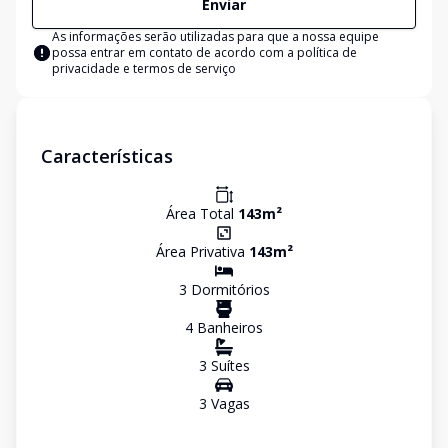
Enviar
As informações serão utilizadas para que a nossa equipe
possa entrar em contato de acordo com a
política de
privacidade e termos de serviço
Características
Área Total
143
m²
Área Privativa
143
m²
3
Dormitório
s
4
Banheiro
s
3
Suíte
s
3
Vaga
s