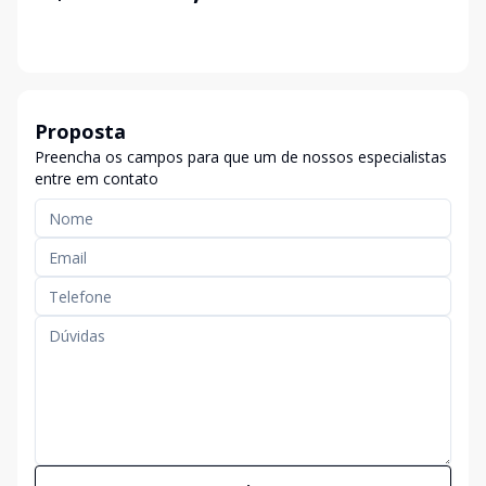
Proposta
Preencha os campos para que um de nossos especialistas
entre em contato