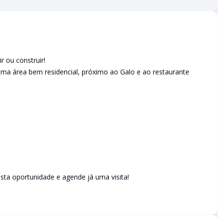
r ou construir!
a área bem residencial, próximo ao Galo e ao restaurante
esta oportunidade e agende já uma visita!