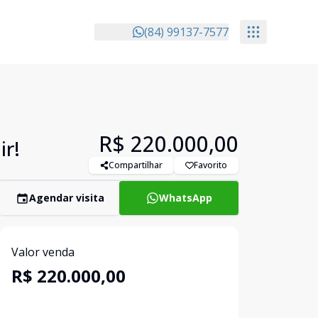
(84) 99137-7577
R$ 220.000,00
ir!
Compartilhar
Favorito
Agendar visita
WhatsApp
Valor venda
R$ 220.000,00