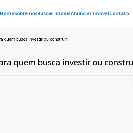
Home
Sobre nós
Buscar imóvel
Anunciar imóvel
Contato
a quem busca investir ou construir!
ra quem busca investir ou constru