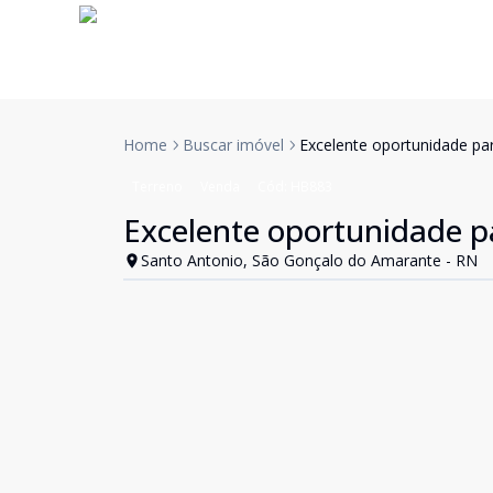
Home
Buscar imóvel
Excelente oportunidade par
Terreno
Venda
Cód:
HB883
Excelente oportunidade pa
Santo Antonio, São Gonçalo do Amarante - RN