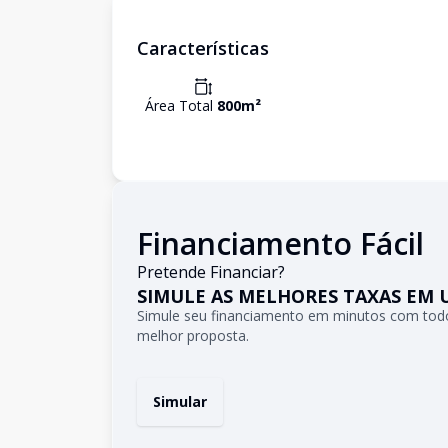
Características
Área Total
800
m²
Financiamento Fácil
Pretende Financiar?
SIMULE AS MELHORES TAXAS EM 
Simule seu financiamento em minutos com todo
melhor proposta.
Simular