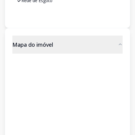
Rede de Esgoto
Mapa do imóvel