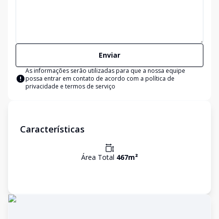
Enviar
As informações serão utilizadas para que a nossa equipe
possa entrar em contato de acordo com a
política de
privacidade e termos de serviço
Características
Área Total
467
m²