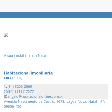
A sua imobiliária em Natal!
Habitacional Imobiliaria
CRECI:
3394J
(84) 3206-2060
(84) 99137-7577
angelo@habitacionalonline.com.br
Avenida Nascimento de Castro, 1673, Lagoa Nova, Natal - RN -
59056-450