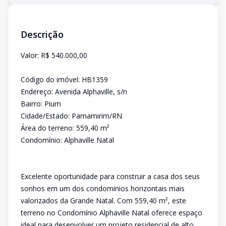
Descrição
Valor: R$ 540.000,00
Código do imóvel: HB1359
Endereço: Avenida Alphaville, s/n
Bairro: Pium
Cidade/Estado: Parnamirim/RN
Área do terreno: 559,40 m²
Condomínio: Alphaville Natal
Excelente oportunidade para construir a casa dos seus
sonhos em um dos condomínios horizontais mais
valorizados da Grande Natal. Com 559,40 m², este
terreno no Condomínio Alphaville Natal oferece espaço
ideal para desenvolver um projeto residencial de alto