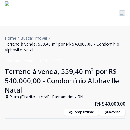
Home
Buscar imóvel
Terreno à venda, 559,40 m² por R$ 540.000,00 - Condomínio
Alphaville Natal
Terreno
Venda
Cód:
HB1359
Terreno à venda, 559,40 m² por R$
540.000,00 - Condomínio Alphaville
Natal
Pium (Distrito Litoral), Parnamirim - RN
R$ 540.000,00
Compartilhar
Favorito