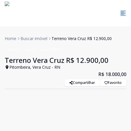
Home
Buscar imóvel
Terreno Vera Cruz R$ 12.900,00
Terreno
Venda
Cód:
TE0075
Terreno Vera Cruz R$ 12.900,00
Pitombeira, Vera Cruz - RN
R$ 18.000,00
Compartilhar
Favorito