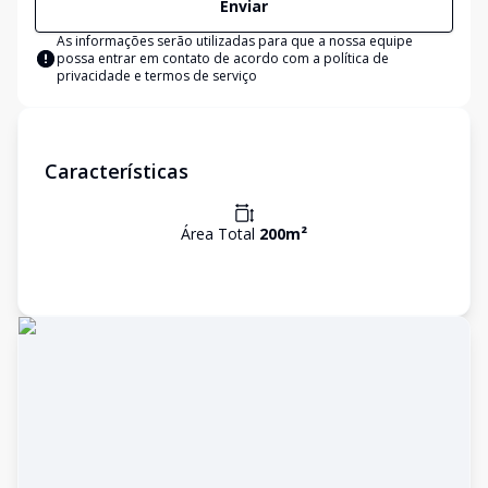
Enviar
As informações serão utilizadas para que a nossa equipe
possa entrar em contato de acordo com a
política de
privacidade e termos de serviço
Características
Área Total
200
m²