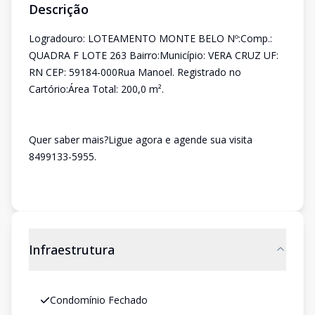
Descrição
Logradouro: LOTEAMENTO MONTE BELO Nº:Comp.:
QUADRA F LOTE 263 Bairro:Município: VERA CRUZ UF:
RN CEP: 59184-000Rua Manoel. Registrado no
Cartório:Área Total: 200,0 m².
Quer saber mais?Ligue agora e agende sua visita
8499133-5955.
Infraestrutura
Condomínio Fechado