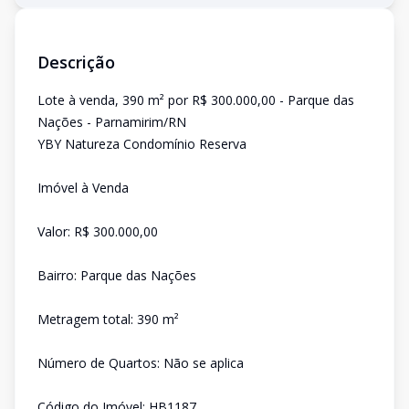
Descrição
Lote à venda, 390 m² por R$ 300.000,00 - Parque das
Nações - Parnamirim/RN
YBY Natureza Condomínio Reserva
Imóvel à Venda
Valor: R$ 300.000,00
Bairro: Parque das Nações
Metragem total: 390 m²
Número de Quartos: Não se aplica
Código do Imóvel: HB1187