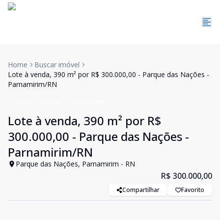
Home
Buscar imóvel
Lote à venda, 390 m² por R$ 300.000,00 - Parque das Nações -
Parnamirim/RN
Terreno
Venda
Cód:
HB1187
Lote à venda, 390 m² por R$
300.000,00 - Parque das Nações -
Parnamirim/RN
Parque das Nações, Parnamirim - RN
R$ 300.000,00
Compartilhar
Favorito