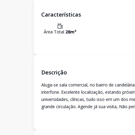
Características
Área Total
28
m²
Descrição
Aluga-se sala comercial, no bairro de candelári
interfone. Excelente localização, estando próx
universidades, clínicas, tudo isso em um dos me
grande circulação. Agende já sua visita, Não pe