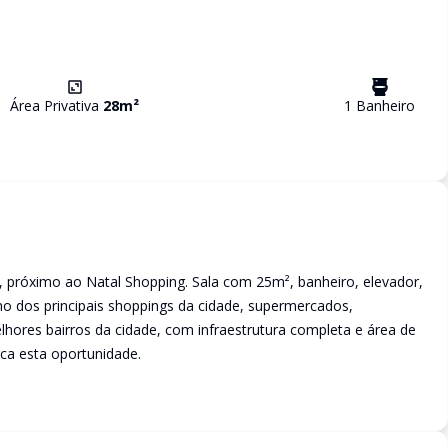
Área Privativa
28
m²
1
Banheiro
a, próximo ao Natal Shopping. Sala com 25m², banheiro, elevador,
imo dos principais shoppings da cidade, supermercados,
lhores bairros da cidade, com infraestrutura completa e área de
rca esta oportunidade.