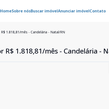
Home
Sobre nós
Buscar imóvel
Anunciar imóvel
Contato
r R$ 1.818,81/mês - Candelária - Natal/RN
or R$ 1.818,81/mês - Candelária - 