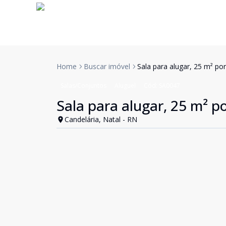
Home
Buscar imóvel
Sala para alugar, 25 m² po
Salas/Conjuntos
Aluguel
Cód:
SA0047
Sala para alugar, 25 m² p
Candelária, Natal - RN