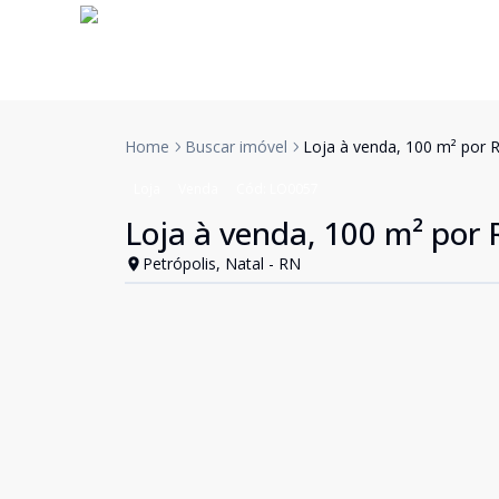
Home
Buscar imóvel
Loja à venda, 100 m² por R
Loja
Venda
Cód:
LO0057
Loja à venda, 100 m² por 
Petrópolis, Natal - RN