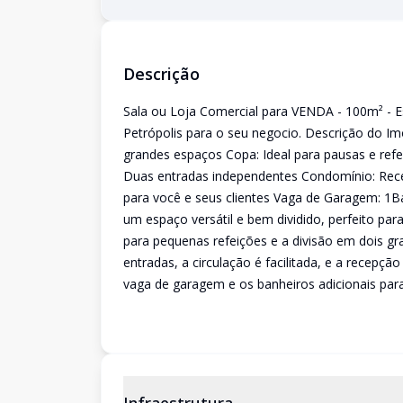
Descrição
Sala ou Loja Comercial para VENDA - 100m² - E
Petrópolis para o seu negocio. Descrição do Im
grandes espaços Copa: Ideal para pausas e refei
Duas entradas independentes Condomínio: Rece
para você e seus clientes Vaga de Garagem: 1Ban
um espaço versátil e bem dividido, perfeito pa
para pequenas refeições e a divisão em dois gr
entradas, a circulação é facilitada, e a recepç
vaga de garagem e os banheiros adicionais para