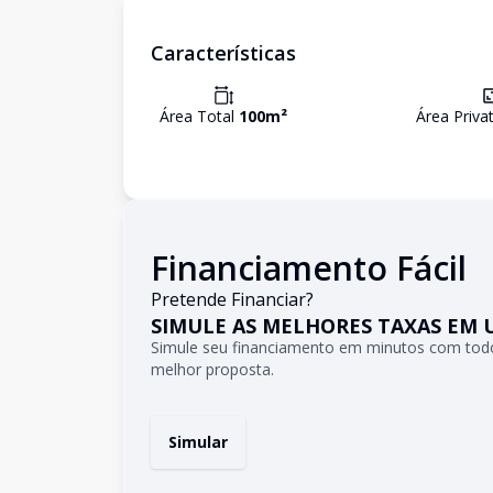
Características
Área Total
100
m²
Área Priva
Financiamento Fácil
Pretende Financiar?
SIMULE AS MELHORES TAXAS EM 
Simule seu financiamento em minutos com todo
melhor proposta.
Simular