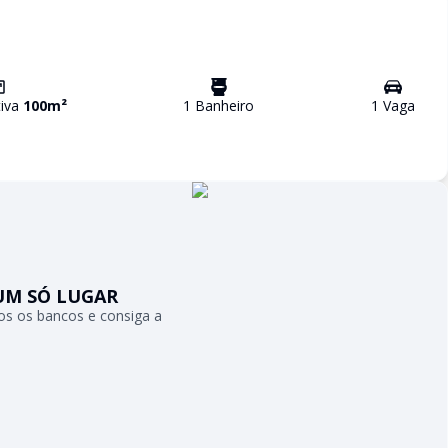
tiva
100
m²
1
Banheiro
1
Vaga
UM SÓ LUGAR
s os bancos e consiga a