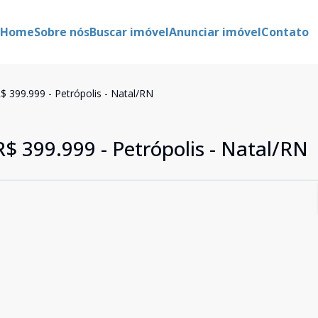
Home
Sobre nós
Buscar imóvel
Anunciar imóvel
Contato
$ 399.999 - Petrópolis - Natal/RN
R$ 399.999 - Petrópolis - Natal/RN