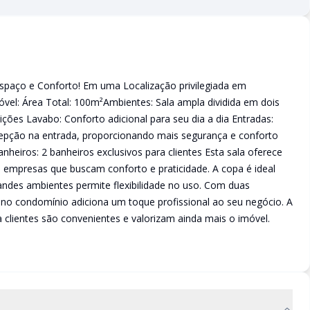
spaço e Conforto! Em uma Localização privilegiada em
óvel: Área Total: 100m²Ambientes: Sala ampla dividida em dois
ções Lavabo: Conforto adicional para seu dia a dia Entradas:
pção na entrada, proporcionando mais segurança e conforto
heiros: 2 banheiros exclusivos para clientes Esta sala oferece
ra empresas que buscam conforto e praticidade. A copa é ideal
andes ambientes permite flexibilidade no uso. Com duas
ão no condomínio adiciona um toque profissional ao seu negócio. A
 clientes são convenientes e valorizam ainda mais o imóvel.