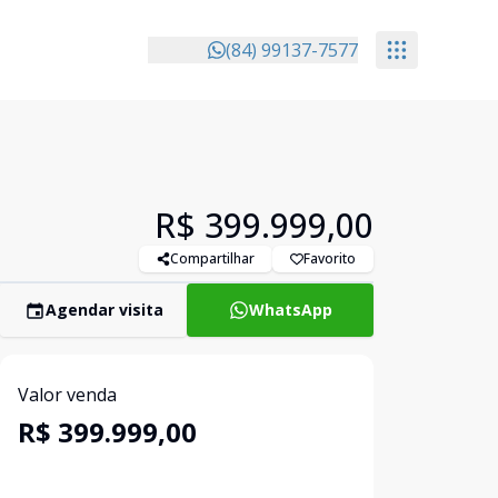
(84) 99137-7577
R$ 399.999,00
Compartilhar
Favorito
Agendar visita
WhatsApp
Valor venda
R$ 399.999,00