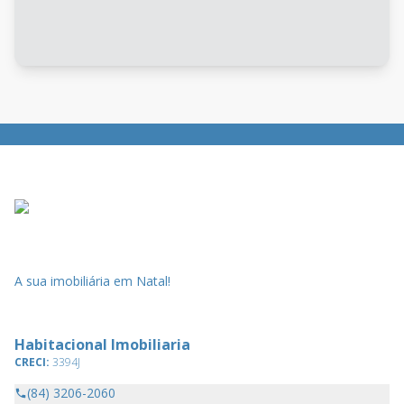
A sua imobiliária em Natal!
Habitacional Imobiliaria
CRECI:
3394J
(84) 3206-2060