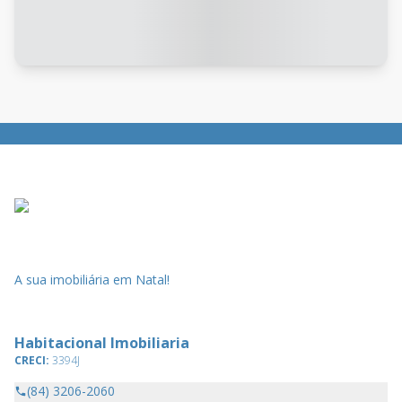
A sua imobiliária em Natal!
Habitacional Imobiliaria
CRECI:
3394J
(84) 3206-2060