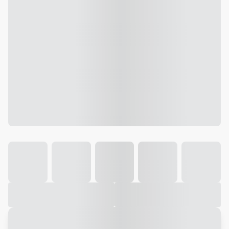
Galeria
Vídeo