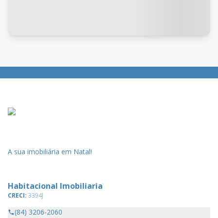
A sua imobiliária em Natal!
Habitacional Imobiliaria
CRECI:
3394J
(84) 3206-2060