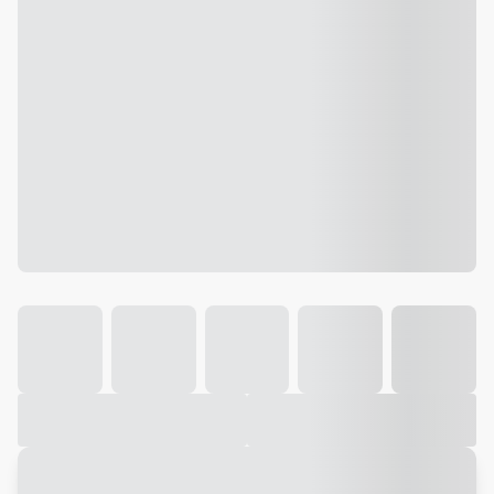
Galeria
Vídeo