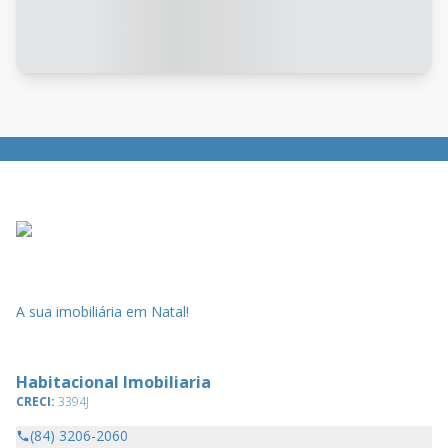
A sua imobiliária em Natal!
Habitacional Imobiliaria
CRECI:
3394J
(84) 3206-2060