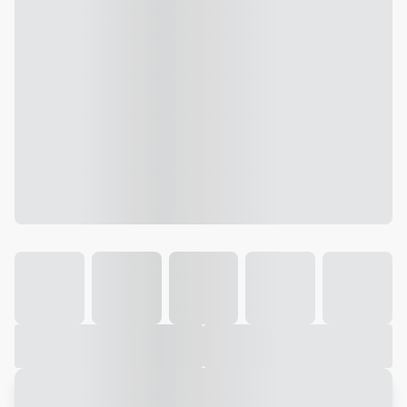
Galeria
Vídeo