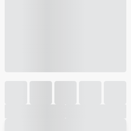
Galeria
Vídeo