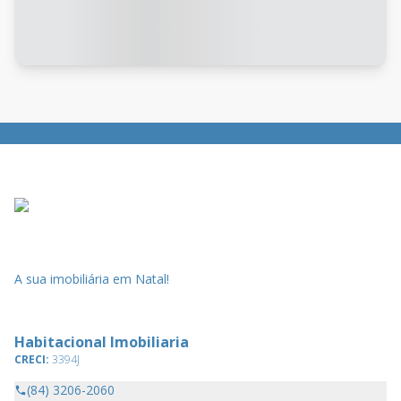
A sua imobiliária em Natal!
Habitacional Imobiliaria
CRECI:
3394J
(84) 3206-2060