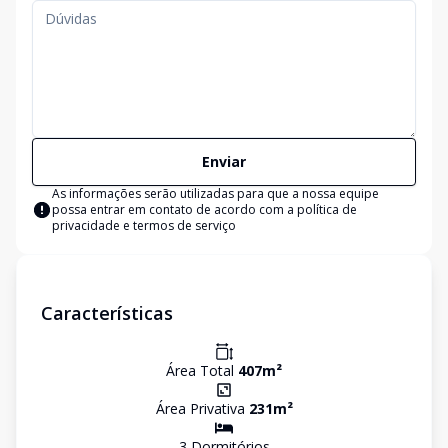
Enviar
As informações serão utilizadas para que a nossa equipe
possa entrar em contato de acordo com a
política de
privacidade e termos de serviço
Características
Área Total
407
m²
Área Privativa
231
m²
3
Dormitório
s