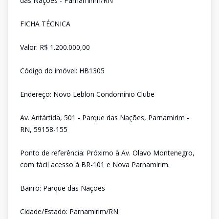
das Nações - Parnamirim/RN
FICHA TÉCNICA
Valor: R$ 1.200.000,00
Código do imóvel: HB1305
Endereço: Novo Leblon Condomínio Clube
Av. Antártida, 501 - Parque das Nações, Parnamirim -
RN, 59158-155
Ponto de referência: Próximo à Av. Olavo Montenegro,
com fácil acesso à BR-101 e Nova Parnamirim.
Bairro: Parque das Nações
Cidade/Estado: Parnamirim/RN