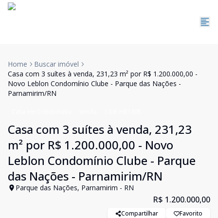
Home
Buscar imóvel
Casa com 3 suítes à venda, 231,23 m² por R$ 1.200.000,00 -
Novo Leblon Condomínio Clube - Parque das Nações -
Parnamirim/RN
Casa em Condomínio
Venda
Cód:
HB1305
Casa com 3 suítes à venda, 231,23
m² por R$ 1.200.000,00 - Novo
Leblon Condomínio Clube - Parque
das Nações - Parnamirim/RN
Parque das Nações, Parnamirim - RN
R$ 1.200.000,00
Compartilhar
Favorito