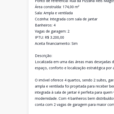
Ponto de referência: Rua da Pizzaria Reis Mago
Área construída: 174,00 m²
Sala: Ampla e ventilada
Cozinha: Integrada com sala de jantar
Banheiros: 4
Vagas de garagem: 2
IPTU: R$ 3.200,00
Aceita financiamento: Sim
Descrição:
Localizada em uma das áreas mais desejadas d
espaço, conforto e localização estratégica por
O imóvel oferece 4 quartos, sendo 2 suítes, gara
ampla e ventilada foi projetada para receber 
integrada à sala de jantar é perfeita para que
modernidade. Com 4 banheiros bem distribuídos
conta com 2 vagas de garagem para maior com