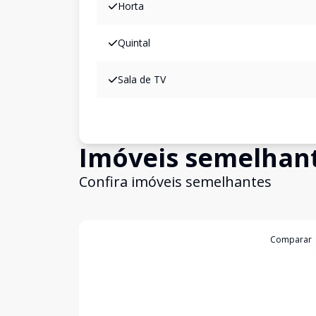
Horta
Quintal
Sala de TV
Imóveis semelhan
Confira imóveis semelhantes
Cód:
CA0285
Comparar