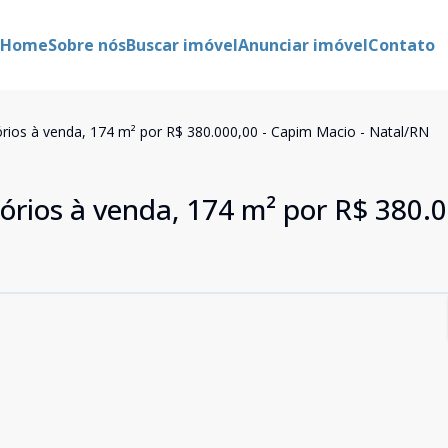
Home
Sobre nós
Buscar imóvel
Anunciar imóvel
Contato
rios à venda, 174 m² por R$ 380.000,00 - Capim Macio - Natal/RN
rios à venda, 174 m² por R$ 380.0