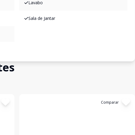
Lavabo
Sala de Jantar
tes
Cód:
CA0129
Comparar