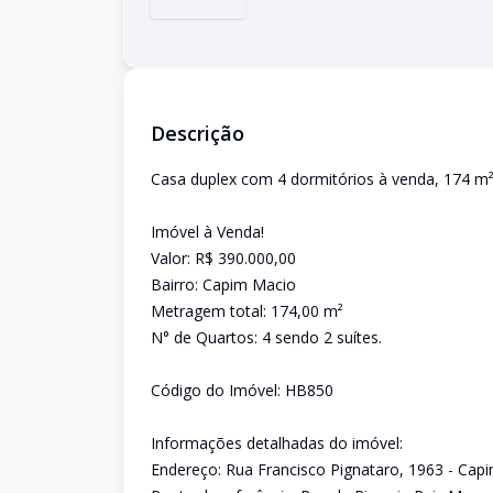
Descrição
Casa duplex com 4 dormitórios à venda, 174 m²
Imóvel à Venda!
Valor: R$ 390.000,00
Bairro: Capim Macio
Metragem total: 174,00 m²
N° de Quartos: 4 sendo 2 suítes.
Código do Imóvel: HB850
Informações detalhadas do imóvel:
Endereço: Rua Francisco Pignataro, 1963 - Cap