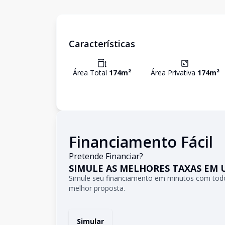
Características
Área Total
174
m²
Área Privativa
174
m²
Financiamento Fácil
Pretende Financiar?
SIMULE AS MELHORES TAXAS EM 
Simule seu financiamento em minutos com todo
melhor proposta.
Simular