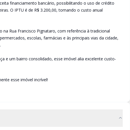
eita financiamento bancário, possibilitando o uso de crédito
nceiras. O IPTU é de R$ 3.200,00, tornando o custo anual
do na Rua Francisco Pignataro, com referência à tradicional
permercados, escolas, farmácias e às principais vias da cidade,
.
ça e um bairro consolidado, esse imóvel alia excelente custo-
nte esse imóvel incrível!