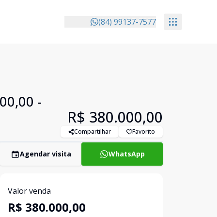
(84) 99137-7577
00,00 -
R$ 380.000,00
Compartilhar
Favorito
Agendar visita
WhatsApp
Valor venda
R$ 380.000,00