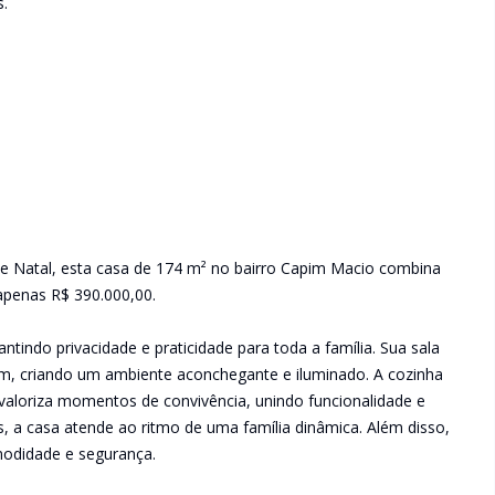
s.
e Natal, esta casa de 174 m² no bairro Capim Macio combina
 apenas R$ 390.000,00.
ntindo privacidade e praticidade para toda a família. Sua sala
bem, criando um ambiente aconchegante e iluminado. A cozinha
m valoriza momentos de convivência, unindo funcionalidade e
, a casa atende ao ritmo de uma família dinâmica. Além disso,
odidade e segurança.