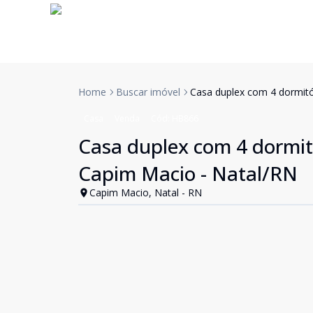
Home
Buscar imóvel
Casa duplex com 4 dormitó
Casa
Venda
Cód:
HB866
Casa duplex com 4 dormitó
Capim Macio - Natal/RN
Capim Macio, Natal - RN