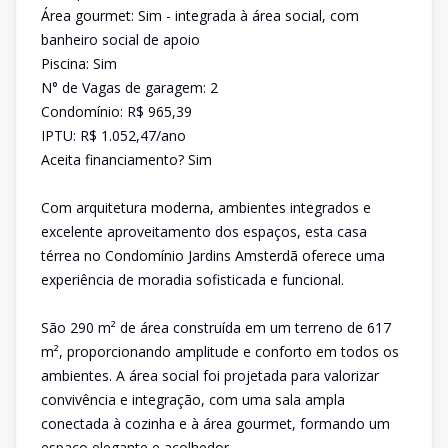
Área gourmet: Sim - integrada à área social, com
banheiro social de apoio
Piscina: Sim
N° de Vagas de garagem: 2
Condomínio: R$ 965,39
IPTU: R$ 1.052,47/ano
Aceita financiamento? Sim
Com arquitetura moderna, ambientes integrados e
excelente aproveitamento dos espaços, esta casa
térrea no Condomínio Jardins Amsterdã oferece uma
experiência de moradia sofisticada e funcional.
São 290 m² de área construída em um terreno de 617
m², proporcionando amplitude e conforto em todos os
ambientes. A área social foi projetada para valorizar
convivência e integração, com uma sala ampla
conectada à cozinha e à área gourmet, formando um
espaço elegante e acolhedor.