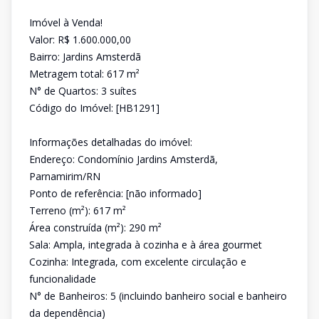
Imóvel à Venda!
Valor: R$ 1.600.000,00
Bairro: Jardins Amsterdã
Metragem total: 617 m²
N° de Quartos: 3 suítes
Código do Imóvel: [HB1291]
Informações detalhadas do imóvel:
Endereço: Condomínio Jardins Amsterdã,
Parnamirim/RN
Ponto de referência: [não informado]
Terreno (m²): 617 m²
Área construída (m²): 290 m²
Sala: Ampla, integrada à cozinha e à área gourmet
Cozinha: Integrada, com excelente circulação e
funcionalidade
N° de Banheiros: 5 (incluindo banheiro social e banheiro
da dependência)