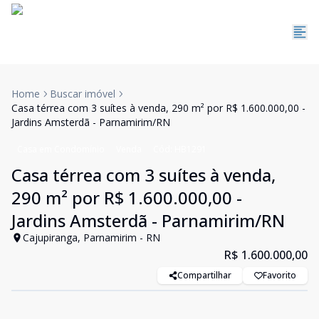
Home
Buscar imóvel
Casa térrea com 3 suítes à venda, 290 m² por R$ 1.600.000,00 -
Jardins Amsterdã - Parnamirim/RN
Casa em Condomínio
Venda
Cód:
HB1291
Casa térrea com 3 suítes à venda,
290 m² por R$ 1.600.000,00 -
Jardins Amsterdã - Parnamirim/RN
Cajupiranga, Parnamirim - RN
R$ 1.600.000,00
Compartilhar
Favorito