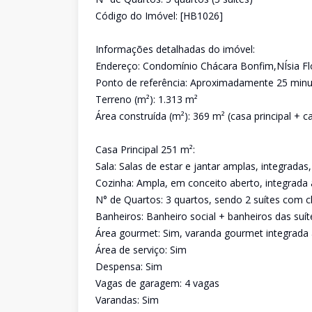
Código do Imóvel: [HB1026]
Informações detalhadas do imóvel:
Endereço: Condomínio Chácara Bonfim,NÍsia F
Ponto de referência: Aproximadamente 25 minu
Terreno (m²): 1.313 m²
Área construída (m²): 369 m² (casa principal + 
Casa Principal 251 m²:
Sala: Salas de estar e jantar amplas, integradas
Cozinha: Ampla, em conceito aberto, integrada 
N° de Quartos: 3 quartos, sendo 2 suítes com c
Banheiros: Banheiro social + banheiros das suít
Área gourmet: Sim, varanda gourmet integrada 
Área de serviço: Sim
Despensa: Sim
Vagas de garagem: 4 vagas
Varandas: Sim