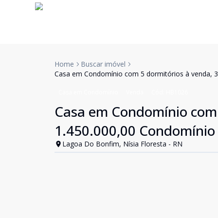
Home
Buscar imóvel
Casa em Condomínio com 5 dormitórios à venda, 3
Casa em Condomínio
Venda
Cód:
HB1026
Casa em Condomínio com 5
1.450.000,00 Condomínio 
Lagoa Do Bonfim, Nísia Floresta - RN