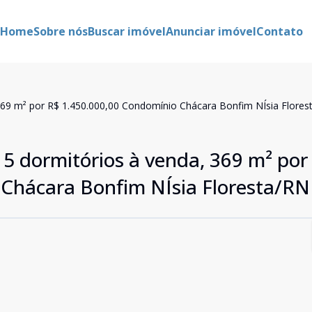
Home
Sobre nós
Buscar imóvel
Anunciar imóvel
Contato
69 m² por R$ 1.450.000,00 Condomínio Chácara Bonfim NÍsia Flores
 dormitórios à venda, 369 m² por
Chácara Bonfim NÍsia Floresta/RN