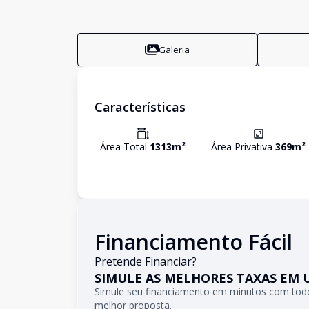
Galeria
Características
Área Total
1313
m²
Área Privativa
369
m²
Financiamento Fácil
Pretende Financiar?
SIMULE AS MELHORES TAXAS EM 
Simule seu financiamento em minutos com todo
melhor proposta.