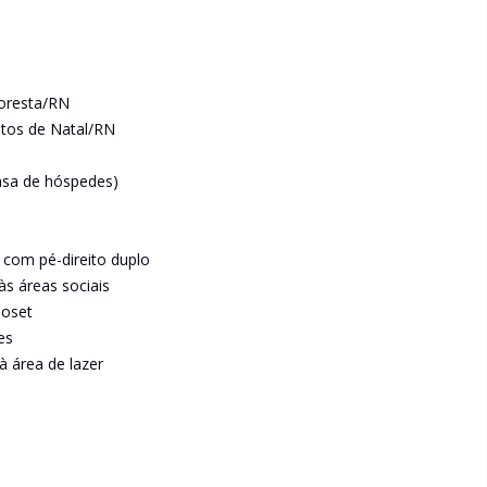
loresta/RN
tos de Natal/RN
casa de hóspedes)
, com pé-direito duplo
às áreas sociais
loset
es
à área de lazer