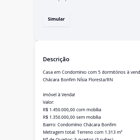
Simular
Descrição
Casa em Condomínio com 5 dormitórios à venda
Chácara Bonfim NÍsia Floresta/RN
Imóvel à Venda!
Valor:
R$ 1.450.000,00 com mobília
R$ 1.350.000,00 sem mobília
Bairro: Condomínio Chácara Bonfim
Metragem total: Terreno com 1.313 m²
N° de Quartos: 5 quartos (3 suítes)