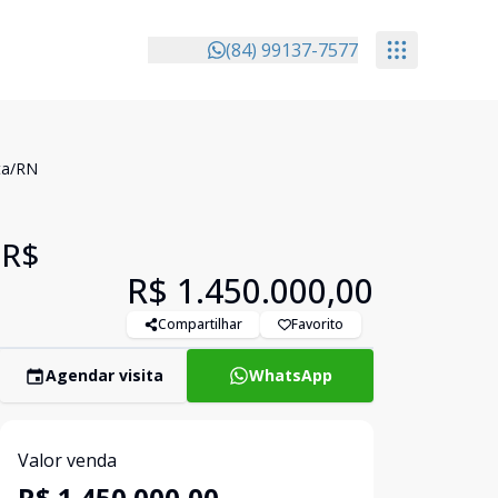
(84) 99137-7577
ta/RN
 R$
R$ 1.450.000,00
Compartilhar
Favorito
Agendar visita
WhatsApp
Valor venda
R$ 1.450.000,00