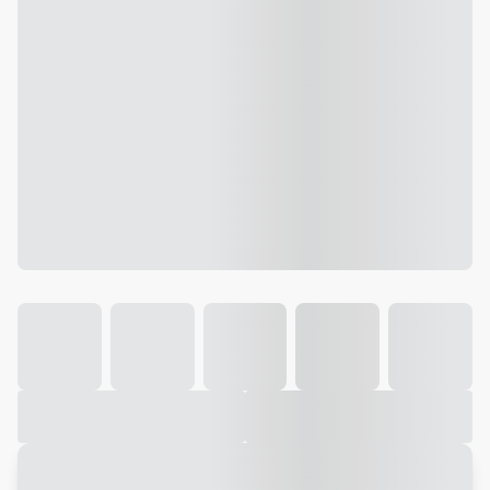
Galeria
Vídeo