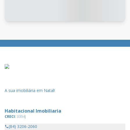
A sua imobiliária em Natal!
Habitacional Imobiliaria
CRECI:
3394J
(84) 3206-2060