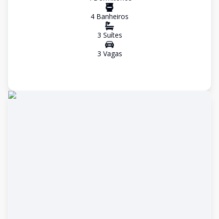
4
Banheiro
s
3
Suíte
s
3
Vaga
s