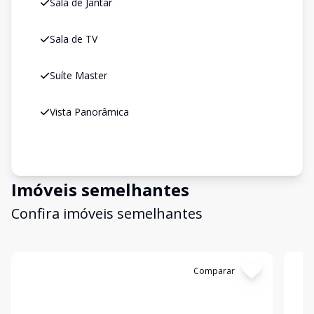
Sala de Jantar
Sala de TV
Suíte Master
Vista Panorâmica
Imóveis semelhantes
Confira imóveis semelhantes
Cód:
HB1424
Comparar
Có