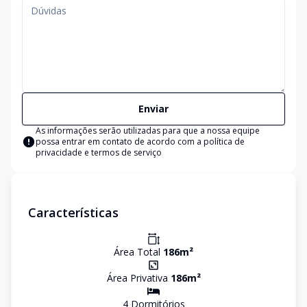
Enviar
As informações serão utilizadas para que a nossa equipe
possa entrar em contato de acordo com a
política de
privacidade e termos de serviço
Características
Área Total
186
m²
Área Privativa
186
m²
4
Dormitório
s