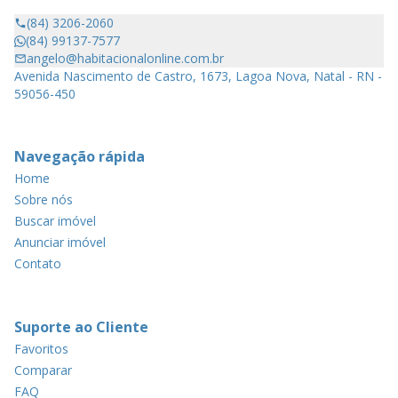
(84) 3206-2060
(84) 99137-7577
angelo@habitacionalonline.com.br
Avenida Nascimento de Castro, 1673, Lagoa Nova, Natal - RN -
59056-450
Navegação rápida
Home
Sobre nós
Buscar imóvel
Anunciar imóvel
Contato
Suporte ao Cliente
Favoritos
Comparar
FAQ