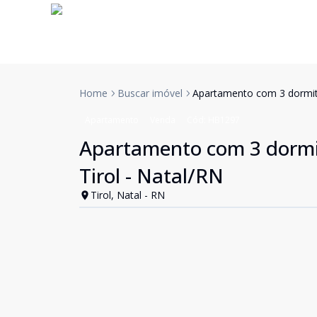
Home
Buscar imóvel
Apartamento com 3 dormitó
Apartamento
Venda
Cód:
HB1297
Apartamento com 3 dormit
Tirol - Natal/RN
Tirol, Natal - RN