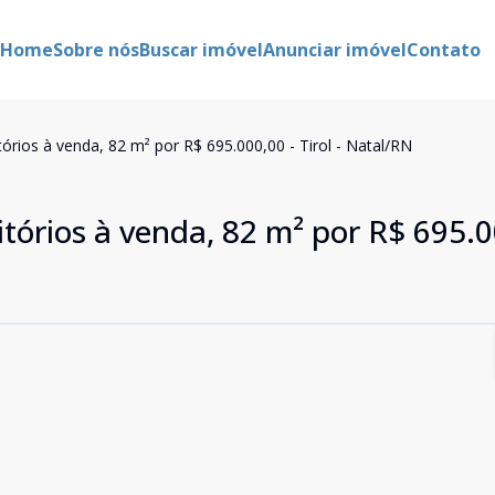
Home
Sobre nós
Buscar imóvel
Anunciar imóvel
Contato
rios à venda, 82 m² por R$ 695.000,00 - Tirol - Natal/RN
órios à venda, 82 m² por R$ 695.0