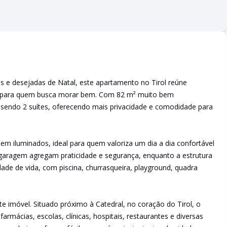
s e desejadas de Natal, este apartamento no Tirol reúne
ura para quem busca morar bem. Com 82 m² muito bem
, sendo 2 suítes, oferecendo mais privacidade e comodidade para
m iluminados, ideal para quem valoriza um dia a dia confortável
 garagem agregam praticidade e segurança, enquanto a estrutura
ade de vida, com piscina, churrasqueira, playground, quadra
te imóvel. Situado próximo à Catedral, no coração do Tirol, o
mácias, escolas, clínicas, hospitais, restaurantes e diversas