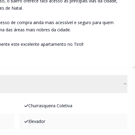
o, o bairro oferece fácil acesso às principais vias da cidade,
es de Natal.
cesso de compra ainda mais acessível e seguro para quem
ma das áreas mais nobres da cidade.
ente este excelente apartamento no Tirol!
Churrasqueira Coletiva
Elevador