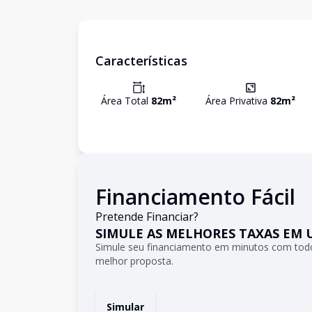
Características
Área Total
82
m²
Área Privativa
82
m²
Financiamento Fácil
Pretende Financiar?
SIMULE AS MELHORES TAXAS EM 
Simule seu financiamento em minutos com todo
melhor proposta.
Simular