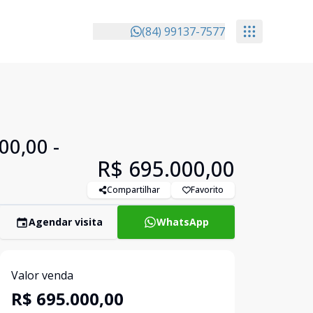
(84) 99137-7577
00,00 -
R$ 695.000,00
Compartilhar
Favorito
Agendar visita
WhatsApp
Valor venda
R$ 695.000,00