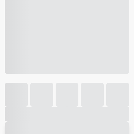
Galeria
Vídeo