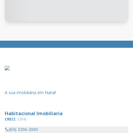
A sua imobiliária em Natal!
Habitacional Imobiliaria
CRECI:
3394J
(84) 3206-2060