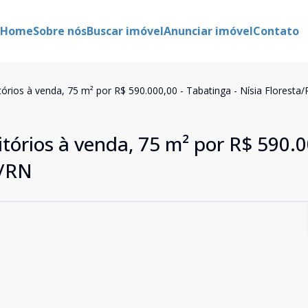
Home
Sobre nós
Buscar imóvel
Anunciar imóvel
Contato
rios à venda, 75 m² por R$ 590.000,00 - Tabatinga - Nísia Floresta
órios à venda, 75 m² por R$ 590.0
a/RN