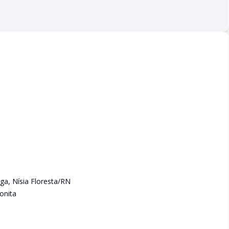
ga, Nísia Floresta/RN
onita