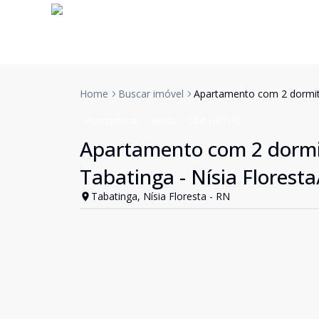
Home
Buscar imóvel
Apartamento com 2 dormitó
Apartamento
Venda
Cód:
HB1142
Apartamento com 2 dormit
Tabatinga - Nísia Florest
Tabatinga, Nísia Floresta - RN