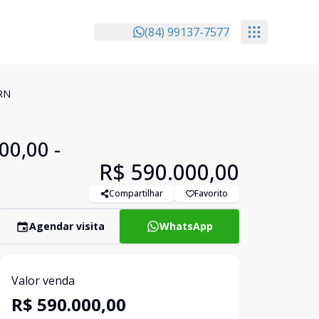
(84) 99137-7577
/RN
00,00 -
R$ 590.000,00
Compartilhar
Favorito
Agendar visita
WhatsApp
Valor venda
R$ 590.000,00