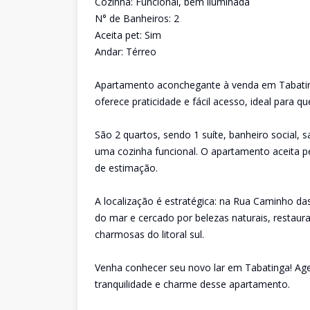
Cozinha: Funcional, bem iluminada
N° de Banheiros: 2
Aceita pet: Sim
Andar: Térreo
Apartamento aconchegante à venda em Tabatinga
oferece praticidade e fácil acesso, ideal para q
São 2 quartos, sendo 1 suíte, banheiro social, 
uma cozinha funcional. O apartamento aceita 
de estimação.
A localização é estratégica: na Rua Caminho da
do mar e cercado por belezas naturais, restau
charmosas do litoral sul.
Venha conhecer seu novo lar em Tabatinga! Agend
tranquilidade e charme desse apartamento.