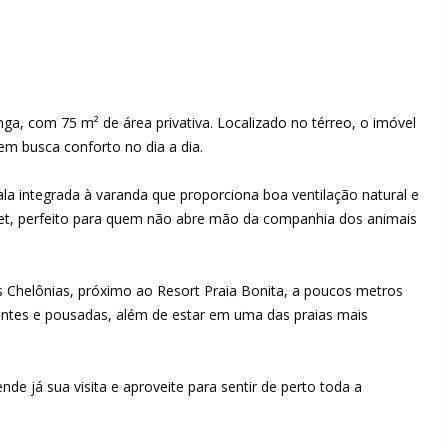
, com 75 m² de área privativa. Localizado no térreo, o imóvel
uem busca conforto no dia a dia.
sala integrada à varanda que proporciona boa ventilação natural e
pet, perfeito para quem não abre mão da companhia dos animais
s Chelônias, próximo ao Resort Praia Bonita, a poucos metros
rantes e pousadas, além de estar em uma das praias mais
e já sua visita e aproveite para sentir de perto toda a