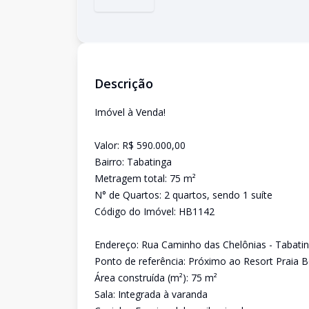
Descrição
Imóvel à Venda!
Valor: R$ 590.000,00
Bairro: Tabatinga
Metragem total: 75 m²
N° de Quartos: 2 quartos, sendo 1 suíte
Código do Imóvel: HB1142
Endereço: Rua Caminho das Chelônias - Tabatin
Ponto de referência: Próximo ao Resort Praia B
Área construída (m²): 75 m²
Sala: Integrada à varanda