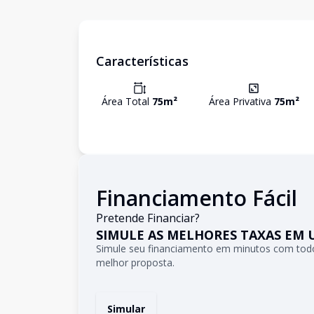
Características
Área Total
75
m²
Área Privativa
75
m²
Financiamento Fácil
Pretende Financiar?
SIMULE AS MELHORES TAXAS EM 
Simule seu financiamento em minutos com todo
melhor proposta.
Simular