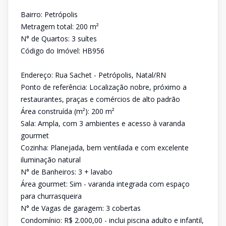
Bairro: Petrópolis
Metragem total: 200 m²
N° de Quartos: 3 suítes
Código do Imóvel: HB956
Endereço: Rua Sachet - Petrópolis, Natal/RN
Ponto de referência: Localização nobre, próximo a
restaurantes, praças e comércios de alto padrão
Área construída (m²): 200 m²
Sala: Ampla, com 3 ambientes e acesso à varanda
gourmet
Cozinha: Planejada, bem ventilada e com excelente
iluminação natural
N° de Banheiros: 3 + lavabo
Área gourmet: Sim - varanda integrada com espaço
para churrasqueira
N° de Vagas de garagem: 3 cobertas
Condomínio: R$ 2.000,00 - inclui piscina adulto e infantil,