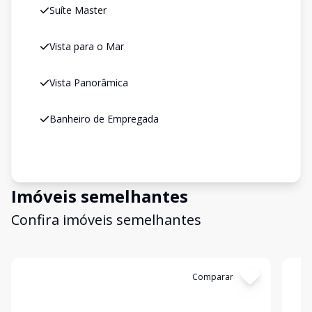
Suíte Master
Vista para o Mar
Vista Panorâmica
Banheiro de Empregada
Imóveis semelhantes
Confira imóveis semelhantes
Cód:
HB949
Comparar
Có