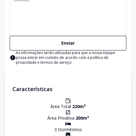
Enviar
As informações serão utilizadas para que a nossa equipe
possa entrar em contato de acordo com a
política de
privacidade e termos de serviço
Características
Área Total
220
m²
Área Privativa
200
m²
3
Dormitório
s