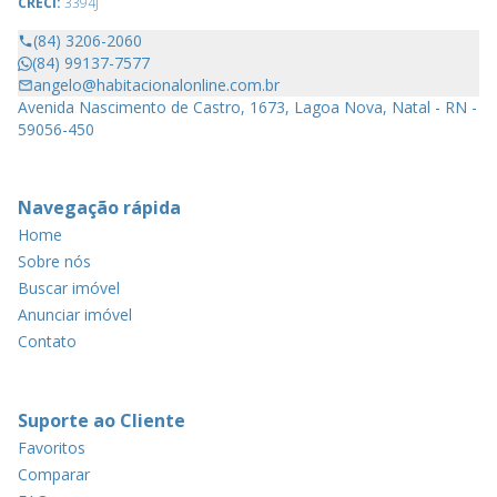
CRECI:
3394J
(84) 3206-2060
(84) 99137-7577
angelo@habitacionalonline.com.br
Avenida Nascimento de Castro, 1673, Lagoa Nova, Natal - RN -
59056-450
Navegação rápida
Home
Sobre nós
Buscar imóvel
Anunciar imóvel
Contato
Suporte ao Cliente
Favoritos
Comparar