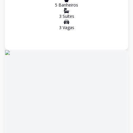
5
Banheiro
s
3
Suíte
s
3
Vaga
s