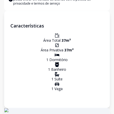
privacidade e termos de serviço
Características
Área Total
37
m²
Área Privativa
37
m²
1
Dormitório
1
Banheiro
1
Suíte
1
Vaga