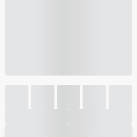
Galeria
Vídeo