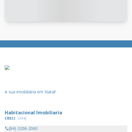
A sua imobiliária em Natal!
Habitacional Imobiliaria
CRECI:
3394J
(84) 3206-2060