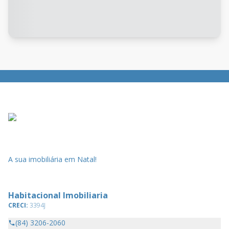
A sua imobiliária em Natal!
Habitacional Imobiliaria
CRECI:
3394J
(84) 3206-2060