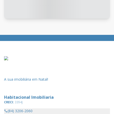
A sua imobiliária em Natal!
Habitacional Imobiliaria
CRECI:
3394J
(84) 3206-2060