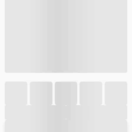
Galeria
Vídeo