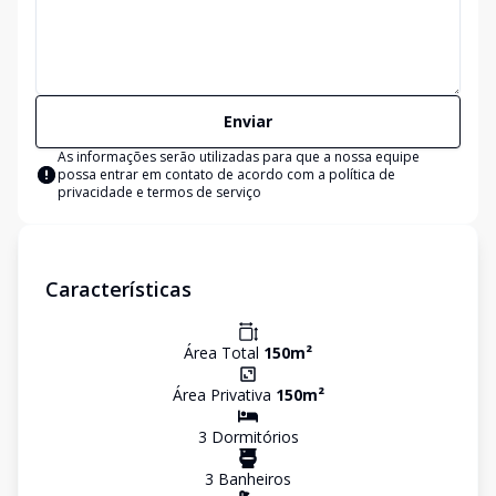
Enviar
As informações serão utilizadas para que a nossa equipe
possa entrar em contato de acordo com a
política de
privacidade e termos de serviço
Características
Área Total
150
m²
Área Privativa
150
m²
3
Dormitório
s
3
Banheiro
s