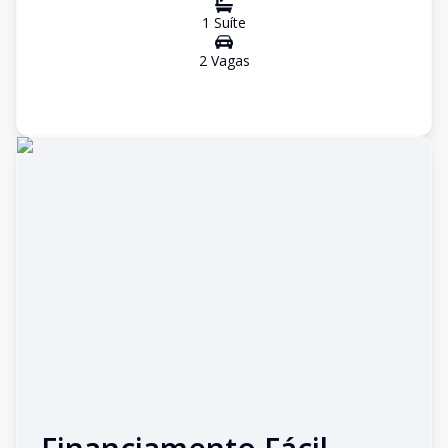
1
Suíte
2
Vaga
s