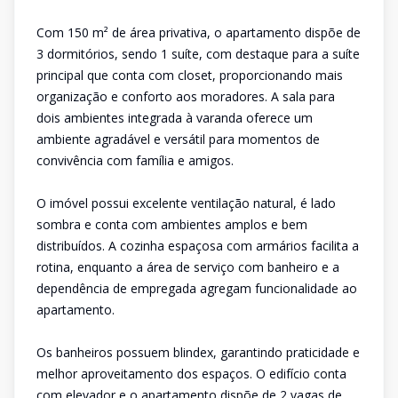
Com 150 m² de área privativa, o apartamento dispõe de
3 dormitórios, sendo 1 suíte, com destaque para a suíte
principal que conta com closet, proporcionando mais
organização e conforto aos moradores. A sala para
dois ambientes integrada à varanda oferece um
ambiente agradável e versátil para momentos de
convivência com família e amigos.
O imóvel possui excelente ventilação natural, é lado
sombra e conta com ambientes amplos e bem
distribuídos. A cozinha espaçosa com armários facilita a
rotina, enquanto a área de serviço com banheiro e a
dependência de empregada agregam funcionalidade ao
apartamento.
Os banheiros possuem blindex, garantindo praticidade e
melhor aproveitamento dos espaços. O edifício conta
com elevador e o apartamento dispõe de 2 vagas de