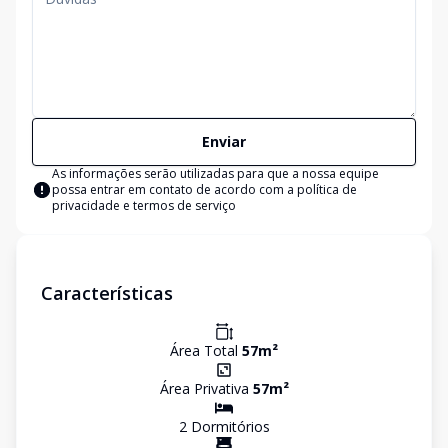
Enviar
As informações serão utilizadas para que a nossa equipe
possa entrar em contato de acordo com a
política de
privacidade e termos de serviço
Características
Área Total
57
m²
Área Privativa
57
m²
2
Dormitório
s