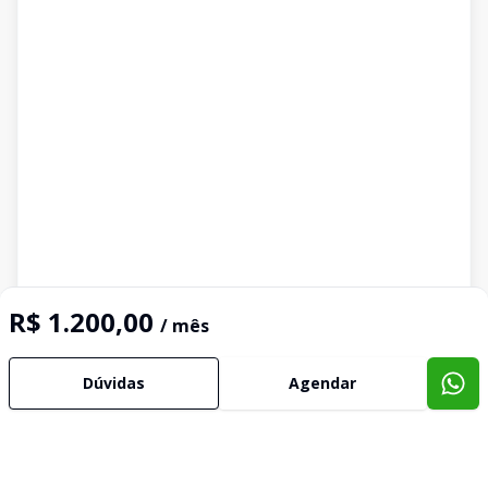
R$ 1.200,00
/ mês
Dúvidas
Agendar