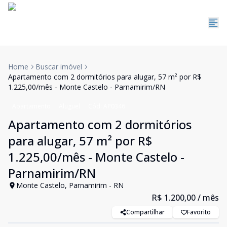
Home
Buscar imóvel
Apartamento com 2 dormitórios para alugar, 57 m² por R$
1.225,00/mês - Monte Castelo - Parnamirim/RN
Apartamento
Aluguel
Cód:
AP0346
Apartamento com 2 dormitórios
para alugar, 57 m² por R$
1.225,00/mês - Monte Castelo -
Parnamirim/RN
Monte Castelo, Parnamirim - RN
R$ 1.200,00
/ mês
Compartilhar
Favorito