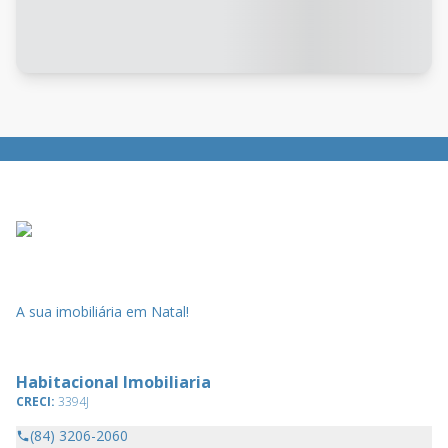
A sua imobiliária em Natal!
Habitacional Imobiliaria
CRECI:
3394J
(84) 3206-2060