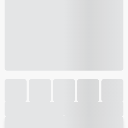
Galeria
Vídeo