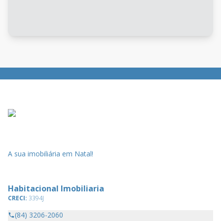
A sua imobiliária em Natal!
Habitacional Imobiliaria
CRECI:
3394J
(84) 3206-2060