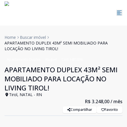
Home
Buscar imóvel
APARTAMENTO DUPLEX 43M² SEMI MOBILIADO PARA
LOCAÇÃO NO LIVING TIROL!
Apartamento Duplex
Aluguel
Cód:
HB1098
APARTAMENTO DUPLEX 43M² SEMI
MOBILIADO PARA LOCAÇÃO NO
LIVING TIROL!
Tirol, NATAL - RN
R$ 3.248,00
/ mês
Compartilhar
Favorito