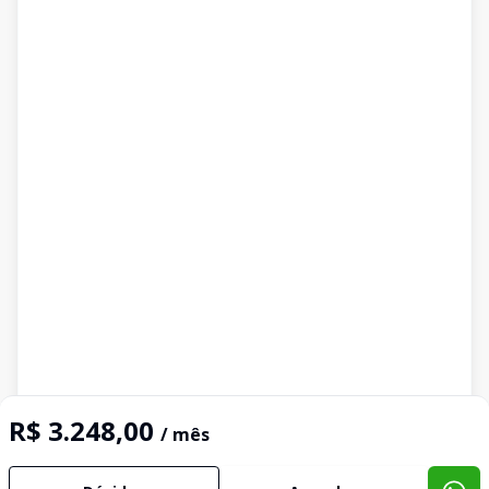
R$ 3.248,00
/ mês