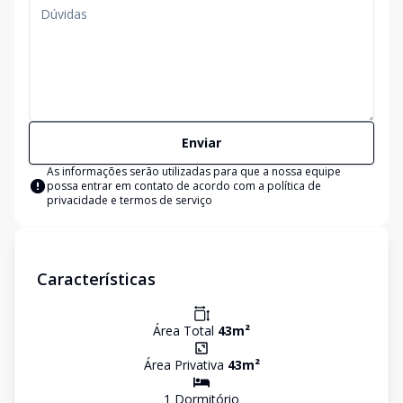
Enviar
As informações serão utilizadas para que a nossa equipe
possa entrar em contato de acordo com a
política de
privacidade e termos de serviço
Características
Área Total
43
m²
Área Privativa
43
m²
1
Dormitório