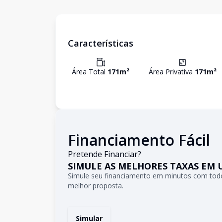
Características
Área Total
171
m²
Área Privativa
171
m²
Financiamento Fácil
Pretende Financiar?
SIMULE AS MELHORES TAXAS EM 
Simule seu financiamento em minutos com todo
melhor proposta.
Simular