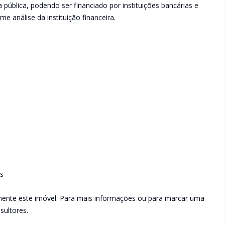
 pública, podendo ser financiado por instituições bancárias e
e análise da instituição financeira.
is
mente este imóvel. Para mais informações ou para marcar uma
sultores.