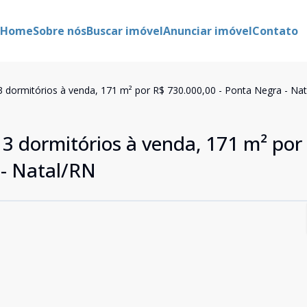
Home
Sobre nós
Buscar imóvel
Anunciar imóvel
Contato
dormitórios à venda, 171 m² por R$ 730.000,00 - Ponta Negra - Na
 dormitórios à venda, 171 m² por
 - Natal/RN