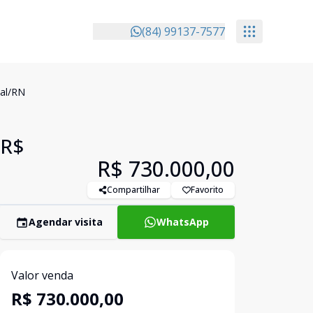
(84) 99137-7577
tal/RN
 R$
R$ 730.000,00
Compartilhar
Favorito
Agendar visita
WhatsApp
Valor venda
R$ 730.000,00