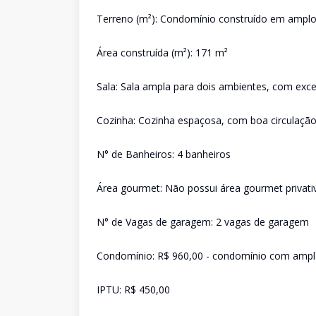
Terreno (m²): Condomínio construído em amplo
Área construída (m²): 171 m²
Sala: Sala ampla para dois ambientes, com excel
Cozinha: Cozinha espaçosa, com boa circulação
N° de Banheiros: 4 banheiros
Área gourmet: Não possui área gourmet privat
N° de Vagas de garagem: 2 vagas de garagem
Condomínio: R$ 960,00 - condomínio com ampla 
IPTU: R$ 450,00