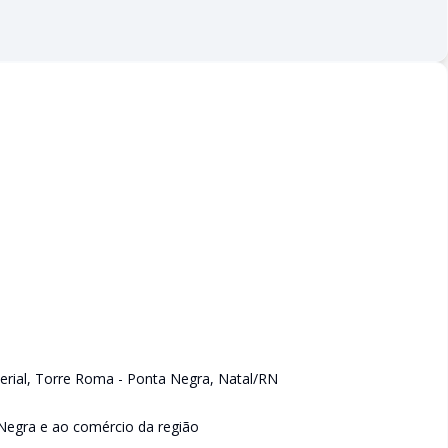
perial, Torre Roma - Ponta Negra, Natal/RN
 Negra e ao comércio da região