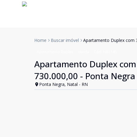
Home
Buscar imóvel
Apartamento Duplex com 3 
Apartamento Duplex
Venda
Cód:
HB1145
Apartamento Duplex com 3
730.000,00 - Ponta Negra
Ponta Negra, Natal - RN