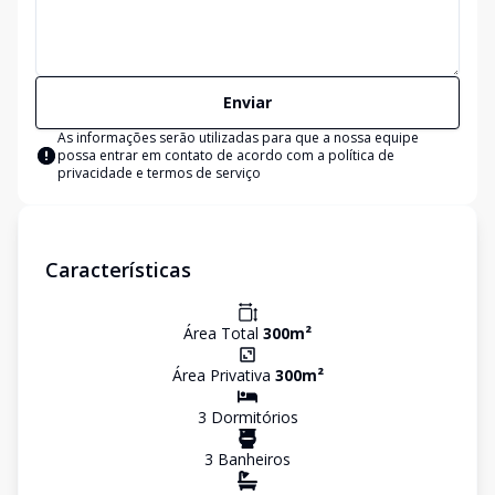
Enviar
As informações serão utilizadas para que a nossa equipe
possa entrar em contato de acordo com a
política de
privacidade e termos de serviço
Características
Área Total
300
m²
Área Privativa
300
m²
3
Dormitório
s
3
Banheiro
s