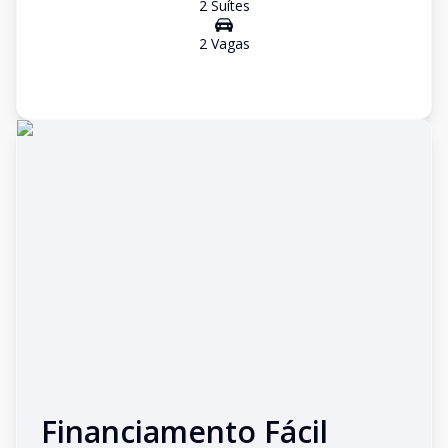
2
Suíte
s
2
Vaga
s
Financiamento Fácil