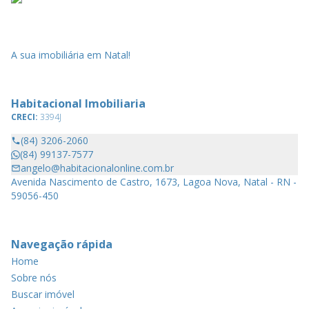
A sua imobiliária em Natal!
Habitacional Imobiliaria
CRECI:
3394J
(84) 3206-2060
(84) 99137-7577
angelo@habitacionalonline.com.br
Avenida Nascimento de Castro, 1673, Lagoa Nova, Natal - RN -
59056-450
Navegação rápida
Home
Sobre nós
Buscar imóvel