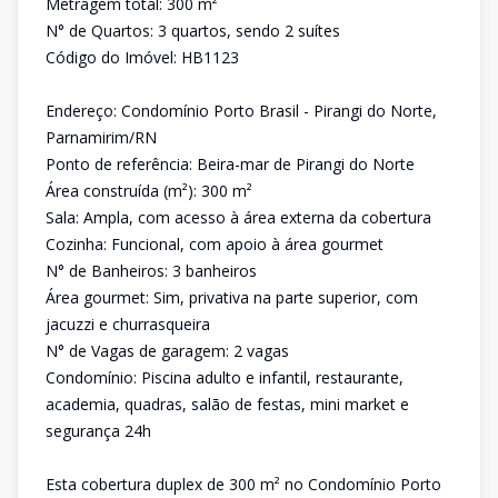
Metragem total: 300 m²
N° de Quartos: 3 quartos, sendo 2 suítes
Código do Imóvel: HB1123
Endereço: Condomínio Porto Brasil - Pirangi do Norte,
Parnamirim/RN
Ponto de referência: Beira-mar de Pirangi do Norte
Área construída (m²): 300 m²
Sala: Ampla, com acesso à área externa da cobertura
Cozinha: Funcional, com apoio à área gourmet
N° de Banheiros: 3 banheiros
Área gourmet: Sim, privativa na parte superior, com
jacuzzi e churrasqueira
N° de Vagas de garagem: 2 vagas
Condomínio: Piscina adulto e infantil, restaurante,
academia, quadras, salão de festas, mini market e
segurança 24h
Esta cobertura duplex de 300 m² no Condomínio Porto