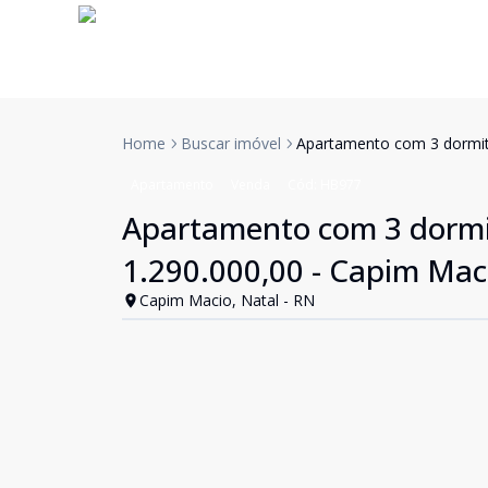
Home
Buscar imóvel
Apartamento com 3 dormitó
Apartamento
Venda
Cód:
HB977
Apartamento com 3 dormit
1.290.000,00 - Capim Mac
Capim Macio, Natal - RN