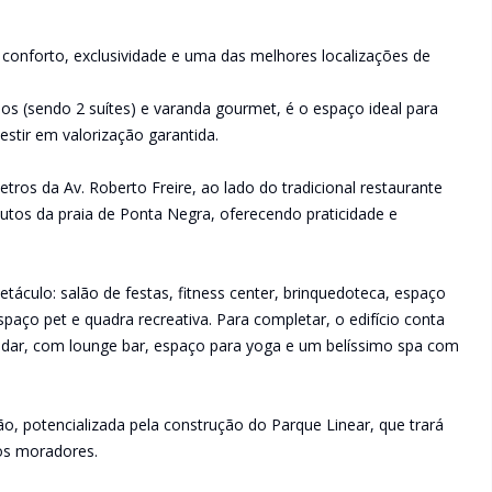
onforto, exclusividade e uma das melhores localizações de
ios (sendo 2 suítes) e varanda gourmet, é o espaço ideal para
stir em valorização garantida.
os da Av. Roberto Freire, ao lado do tradicional restaurante
utos da praia de Ponta Negra, oferecendo praticidade e
táculo: salão de festas, fitness center, brinquedoteca, espaço
espaço pet e quadra recreativa. Para completar, o edifício conta
dar, com lounge bar, espaço para yoga e um belíssimo spa com
ião, potencializada pela construção do Parque Linear, que trará
aos moradores.