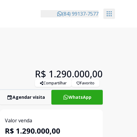
(84) 99137-7577
R$ 1.290.000,00
Compartilhar
Favorito
Agendar visita
WhatsApp
Valor venda
R$ 1.290.000,00