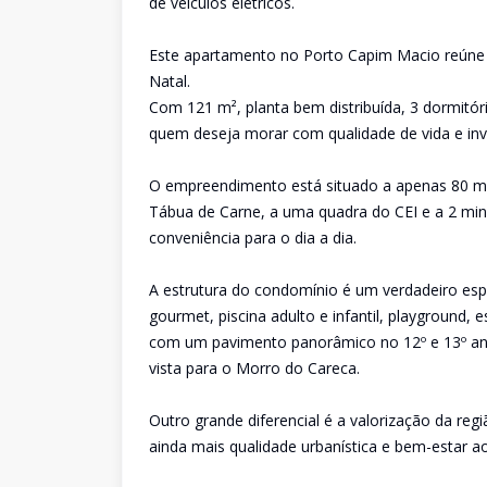
de veículos elétricos.
Este apartamento no Porto Capim Macio reúne c
Natal.
Com 121 m², planta bem distribuída, 3 dormitór
quem deseja morar com qualidade de vida e inve
O empreendimento está situado a apenas 80 metr
Tábua de Carne, a uma quadra do CEI e a 2 min
conveniência para o dia a dia.
A estrutura do condomínio é um verdadeiro espe
gourmet, piscina adulto e infantil, playground, 
com um pavimento panorâmico no 12º e 13º an
vista para o Morro do Careca.
Outro grande diferencial é a valorização da reg
ainda mais qualidade urbanística e bem-estar 