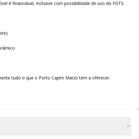
el é financiável, inclusive com possibilidade de uso do FGTS.
ire)
orâmico
mente tudo o que o Porto Capim Macio tem a oferecer.