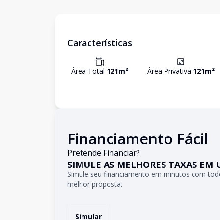
Características
Área Total
121
m²
Área Privativa
121
m²
Financiamento Fácil
Pretende Financiar?
SIMULE AS MELHORES TAXAS EM 
Simule seu financiamento em minutos com todo
melhor proposta.
Simular