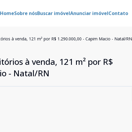
Home
Sobre nós
Buscar imóvel
Anunciar imóvel
Contato
rios à venda, 121 m² por R$ 1.290.000,00 - Capim Macio - Natal/RN
órios à venda, 121 m² por R$
io - Natal/RN