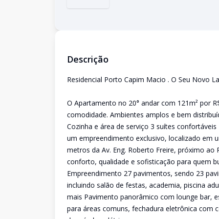
Descrição
Residencial Porto Capim Macio . O Seu Novo L
O Apartamento no 20° andar com 121m² por R$ 
comodidade. Ambientes amplos e bem distribuíd
Cozinha e área de serviço 3 suítes confortáveis
um empreendimento exclusivo, localizado em um
metros da Av. Eng. Roberto Freire, próximo ao
conforto, qualidade e sofisticação para quem b
Empreendimento 27 pavimentos, sendo 23 pavime
incluindo salão de festas, academia, piscina adu
mais Pavimento panorâmico com lounge bar, esp
para áreas comuns, fechadura eletrônica com 