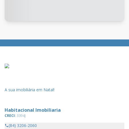
A sua imobiliária em Natal!
Habitacional Imobiliaria
CRECI:
3394J
(84) 3206-2060