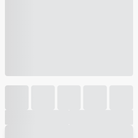
Galeria
Vídeo