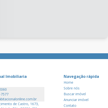
al Imobiliaria
Navegação rápida
Home
Sobre nós
2060
Buscar imóvel
-7577
itacionalonline.com.br
Anunciar imóvel
imento de Castro, 1673,
Contato